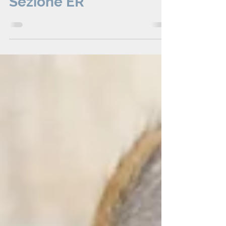
2020: Notizie dalla
Sezione ER