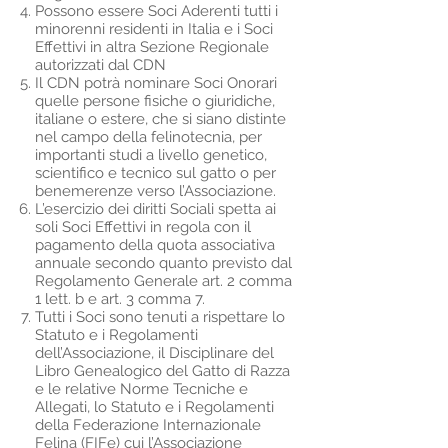
Possono essere Soci Aderenti tutti i
minorenni residenti in Italia e i Soci
Effettivi in altra Sezione Regionale
autorizzati dal CDN
Il CDN potrà nominare Soci Onorari
quelle persone fisiche o giuridiche,
italiane o estere, che si siano distinte
nel campo della felinotecnia, per
importanti studi a livello genetico,
scientifico e tecnico sul gatto o per
benemerenze verso l’Associazione.
L’esercizio dei diritti Sociali spetta ai
soli Soci Effettivi in regola con il
pagamento della quota associativa
annuale secondo quanto previsto dal
Regolamento Generale art. 2 comma
1 lett. b e art. 3 comma 7.
Tutti i Soci sono tenuti a rispettare lo
Statuto e i Regolamenti
dell’Associazione, il Disciplinare del
Libro Genealogico del Gatto di Razza
e le relative Norme Tecniche e
Allegati, lo Statuto e i Regolamenti
della Federazione Internazionale
Felina (FIFe) cui l’Associazione