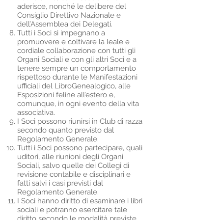
aderisce, nonché le delibere del
Consiglio Direttivo Nazionale e
dell’Assemblea dei Delegati.
Tutti i Soci si impegnano a
promuovere e coltivare la leale e
cordiale collaborazione con tutti gli
Organi Sociali e con gli altri Soci e a
tenere sempre un comportamento
rispettoso durante le Manifestazioni
ufficiali del LibroGenealogico, alle
Esposizioni feline all’estero e,
comunque, in ogni evento della vita
associativa.
I Soci possono riunirsi in Club di razza
secondo quanto previsto dal
Regolamento Generale.
Tutti i Soci possono partecipare, quali
uditori, alle riunioni degli Organi
Sociali, salvo quelle dei Collegi di
revisione contabile e disciplinari e
fatti salvi i casi previsti dal
Regolamento Generale.
I Soci hanno diritto di esaminare i libri
sociali e potranno esercitare tale
diritto secondo le modalità previste