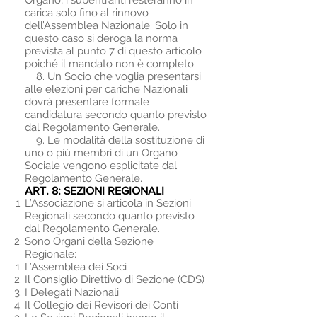
Organo, i subentranti resteranno in
carica solo fino al rinnovo
dell’Assemblea Nazionale. Solo in
questo caso si deroga la norma
prevista al punto 7 di questo articolo
poiché il mandato non è completo.
8. Un Socio che voglia presentarsi
alle elezioni per cariche Nazionali
dovrà presentare formale
candidatura secondo quanto previsto
dal Regolamento Generale.
9. Le modalità della sostituzione di
uno o più membri di un Organo
Sociale vengono esplicitate dal
Regolamento Generale.
ART. 8: SEZIONI REGIONALI
L’Associazione si articola in Sezioni
Regionali secondo quanto previsto
dal Regolamento Generale.
Sono Organi della Sezione
Regionale:
L’Assemblea dei Soci
Il Consiglio Direttivo di Sezione (CDS)
I Delegati Nazionali
Il Collegio dei Revisori dei Conti