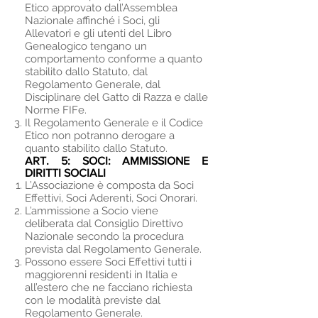
Etico approvato dall’Assemblea
Nazionale affinché i Soci, gli
Allevatori e gli utenti del Libro
Genealogico tengano un
comportamento conforme a quanto
stabilito dallo Statuto, dal
Regolamento Generale, dal
Disciplinare del Gatto di Razza e dalle
Norme FIFe.
Il Regolamento Generale e il Codice
Etico non potranno derogare a
quanto stabilito dallo Statuto.
ART. 5:
SOCI: AMMISSIONE E
DIRITTI SOCIALI
L’Associazione è composta da Soci
Effettivi, Soci Aderenti, Soci Onorari.
L’ammissione a Socio viene
deliberata dal Consiglio Direttivo
Nazionale secondo la procedura
prevista dal Regolamento Generale.
Possono essere Soci Effettivi tutti i
maggiorenni residenti in Italia e
all’estero che ne facciano richiesta
con le modalità previste dal
Regolamento Generale.