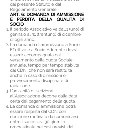
dal presente Statuto e dal
Regolamento Generale.
ART. 6:
DOMANDA DI AMMISSIONE
E PERDITA DELLA QUALITÀ DI
SOCIO
Il periodo Associativo va dall’1 (uno) di
gennaio al 31 (trentuno) di dicembre
di ogni anno.
La domanda di ammissione a Socio
Effettivo e a Socio Aderente dovrà
essere accompagnata dal
versamento della quota Sociale
annuale, tempo per tempo stabilita
dal CDN, che non sarà restituita
anche in caso di dimissioni o
provvedimento disciplinare di
radiazione.
L’anzianità di iscrizione
all’Associazione decorre dalla data
certa del pagamento della quota.
La domanda di ammissione potrà
essere respinta dal CDN con
decisione motivata da comunicarsi
entro i successivi 30 giorni o
procrastinata nei casi previsti dal