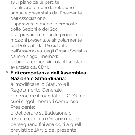
sul ripiano delle perdite,
i. ratificare o meno la relazione
annuale presentata dal Presidente
dell’Associazione;
j. approvare o meno le proposte
delle Sezioni e dei Soci;
k. approvare o meno le proposte o
mozioni presentate singolarmente
dai Delegati, dal Presidente
dell’Assemblea, dagli Organi Sociali o
da loro singoli membri;
l. dare pareri non vincolanti su istanze
avanzate dal CDN.​
È di competenza dell’Assemblea
Nazionale Straordinaria:
a. modificare lo Statuto e il
Regolamento Generale;
b. revocare il mandato al CDN o di
suoi singoli membri compreso il
Presidente;
c. deliberare sull’adesione o
fusione con altri Organismi che
perseguano fini analoghi a quelli
previsti dall’Art. 2 del presente