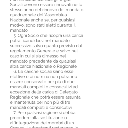
Sociali devono essere rinnovati nello
stesso anno del rinnovo del mandato
quadriennale dell’Assemblea
Nazionale anche se, per qualsiasi
motivo, sono stati eletti durante il
mandato.
5. Ogni Socio che ricopra una carica
potrà ricandidarsi nel mandato
successivo salvo quanto previsto dal
regolamento Generale e salvo nel
caso in cui si sia dimesso nel
mandato precedente da qualsiasi
altra carica Nazionale o Regionale
6. Le cariche sociali siano esse
elettive o di nomina non potranno
essere conservate per più di due
mandati completi e consecutivi ad
eccezione della carica di Delegato
Regionale che potrà essere assunta
e mantenuta per non più di tre
mandati completi e consecutivi.
7. Per qualsiasi ragione si debba
procedere alla sostituzione o
all’integrazione dei membri di un