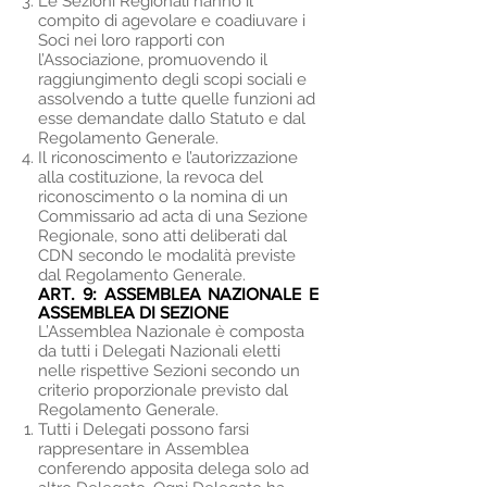
Le Sezioni Regionali hanno il
compito di agevolare e coadiuvare i
Soci nei loro rapporti con
l’Associazione, promuovendo il
raggiungimento degli scopi sociali e
assolvendo a tutte quelle funzioni ad
esse demandate dallo Statuto e dal
Regolamento Generale.
Il riconoscimento e l’autorizzazione
alla costituzione, la revoca del
riconoscimento o la nomina di un
Commissario ad acta di una Sezione
Regionale, sono atti deliberati dal
CDN secondo le modalità previste
dal Regolamento Generale.
ART. 9:
ASSEMBLEA NAZIONALE E
ASSE
MBLEA DI SEZIONE
L’Assemblea Nazionale è composta
da tutti i Delegati Nazionali eletti
nelle rispettive Sezioni secondo un
criterio proporzionale previsto dal
Regolamento Generale.
Tutti i Delegati possono farsi
rappresentare in Assemblea
conferendo apposita delega solo ad