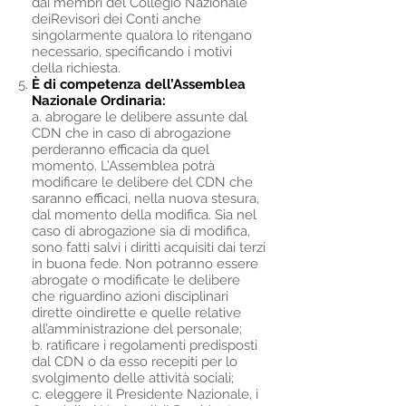
dai membri del Collegio Nazionale
deiRevisori dei Conti anche
singolarmente qualora lo ritengano
necessario, specificando i motivi
della richiesta.
È di competenza dell’Assemblea
Nazionale Ordinaria:
a.
abrogare le delibere assunte dal
CDN che in caso di abrogazione
perderanno efficacia da quel
momento. L’Assemblea potrà
modificare le delibere del CDN che
saranno efficaci, nella nuova stesura,
dal momento della modifica. Sia nel
caso di abrogazione sia di modifica,
sono fatti salvi i diritti acquisiti dai terzi
in buona fede. Non potranno essere
abrogate o modificate le delibere
che riguardino azioni disciplinari
dirette oindirette e quelle relative
all’amministrazione del personale;
b. ratificare i regolamenti predisposti
dal CDN o da esso recepiti per lo
svolgimento delle attività sociali;
c. eleggere il Presidente Nazionale, i