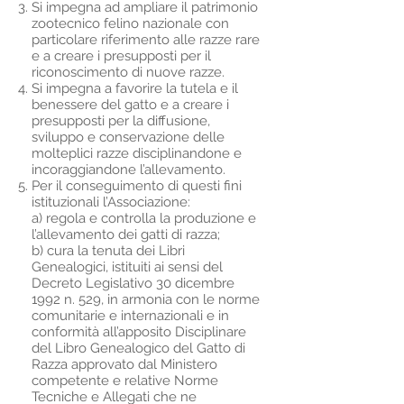
Si impegna ad ampliare il patrimonio
zootecnico felino nazionale con
particolare riferimento alle razze rare
e a creare i presupposti per il
riconoscimento di nuove razze.
Si impegna a favorire la tutela e il
benessere del gatto e a creare i
presupposti per la diffusione,
sviluppo e conservazione delle
molteplici razze disciplinandone e
incoraggiandone l’allevamento.
Per il conseguimento di questi fini
istituzionali l’Associazione:
a) regola e controlla la produzione e
l’allevamento dei gatti di razza;
b) cura la tenuta dei Libri
Genealogici, istituiti ai sensi del
Decreto Legislativo 30 dicembre
1992 n. 529, in armonia con le norme
comunitarie e internazionali e in
conformità all’apposito Disciplinare
del Libro Genealogico del Gatto di
Razza approvato dal Ministero
competente e relative Norme
Tecniche e Allegati che ne