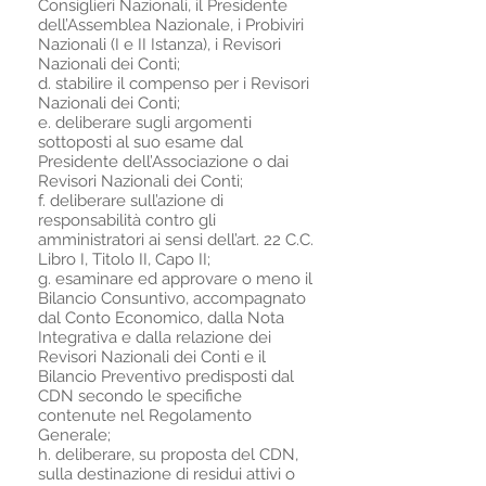
Consiglieri Nazionali, il Presidente
dell’Assemblea Nazionale, i Probiviri
Nazionali (I e II Istanza), i Revisori
Nazionali dei Conti;
d. stabilire il compenso per i Revisori
Nazionali dei Conti;
e. deliberare sugli argomenti
sottoposti al suo esame dal
Presidente dell’Associazione o dai
Revisori Nazionali dei Conti;
f. deliberare sull’azione di
responsabilità contro gli
amministratori ai sensi dell’art. 22 C.C.
Libro I, Titolo II, Capo II;
g. esaminare ed approvare o meno il
Bilancio Consuntivo, accompagnato
dal Conto Economico, dalla Nota
Integrativa e dalla relazione dei
Revisori Nazionali dei Conti e il
Bilancio Preventivo predisposti dal
CDN secondo le specifiche
contenute nel Regolamento
Generale;
h. deliberare, su proposta del CDN,
sulla destinazione di residui attivi o