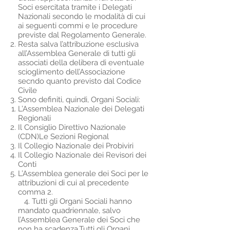
Soci esercitata tramite i Delegati
Nazionali secondo le modalità di cui
ai seguenti commi e le procedure
previste dal Regolamento Generale.
Resta salva l’attribuzione esclusiva
all’Assemblea Generale di tutti gli
associati della delibera di eventuale
scioglimento dell’Associazione
secndo quanto previsto dal Codice
Civile
Sono definiti, quindi, Organi Sociali:
L’Assemblea Nazionale dei Delegati
Regionali
Il Consiglio Direttivo Nazionale
(CDN)
Le Sezioni Regional
Il Collegio Nazionale dei Probiviri
Il Collegio Nazionale dei Revisori dei
Conti
L’Assemblea generale dei Soci per le
attribuzioni di cui al precedente
comma 2.
4. Tutti gli Organi Sociali hanno
mandato quadriennale, salvo
l’Assemblea Generale dei Soci che
non ha scadenza.Tutti gli Organi