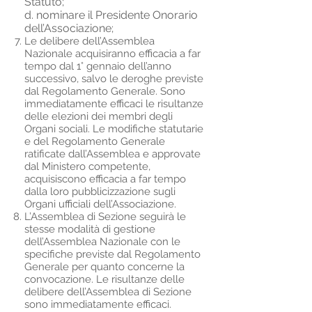
Statuto;
d. nominare il Presidente Onorario
dell’Associazione;
Le delibere dell’Assemblea
Nazionale acquisiranno efficacia a far
tempo dal 1° gennaio dell’anno
successivo, salvo le deroghe previste
dal Regolamento Generale. Sono
immediatamente efficaci le risultanze
delle elezioni dei membri degli
Organi sociali. Le modifiche statutarie
e del Regolamento Generale
ratificate dall’Assemblea e approvate
dal Ministero competente,
acquisiscono efficacia a far tempo
dalla loro pubblicizzazione sugli
Organi ufficiali dell’Associazione.
L’Assemblea di Sezione seguirà le
stesse modalità di gestione
dell’Assemblea Nazionale con le
specifiche previste dal Regolamento
Generale per quanto concerne la
convocazione. Le risultanze delle
delibere dell’Assemblea di Sezione
sono immediatamente efficaci.