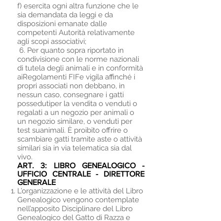
f) esercita ogni altra funzione che le
sia demandata da leggi e da
disposizioni emanate dalle
competenti Autorità relativamente
agli scopi associativi;​
6. Per quanto sopra riportato in
condivisione con le norme nazionali
di tutela degli animali e in conformità
aiRegolamenti FIFe vigila affinché i
propri associati non debbano, in
nessun caso, consegnare i gatti
possedutiper la vendita o venduti o
regalati a un negozio per animali o
un negozio similare, o venduti per
test suanimali. È proibito offrire o
scambiare gatti tramite aste o attività
similari sia in via telematica sia dal
vivo.
ART. 3:
LIBRO GENEALOGICO -
UFFICIO CENTRALE - DIRETTORE
GENERALE
L’organizzazione e le attività del Libro
Genealogico vengono contemplate
nell’apposito Disciplinare del Libro
Genealogico del Gatto di Razza e