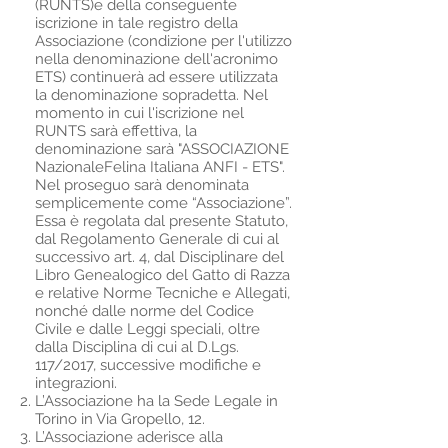
(RUNTS)e della conseguente
iscrizione in tale registro della
Associazione (condizione per l'utilizzo
nella denominazione dell'acronimo
ETS) continuerà ad essere utilizzata
la denominazione sopradetta. Nel
momento in cui l'iscrizione nel
RUNTS sarà effettiva, la
denominazione sarà "ASSOCIAZIONE
NazionaleFelina Italiana ANFI - ETS".
Nel proseguo sarà denominata
semplicemente come “Associazione”.
Essa è regolata dal presente Statuto,
dal Regolamento Generale di cui al
successivo art. 4, dal Disciplinare del
Libro Genealogico del Gatto di Razza
e relative Norme Tecniche e Allegati,
nonché dalle norme del Codice
Civile e dalle Leggi speciali, oltre
dalla Disciplina di cui al D.Lgs.
117/2017, successive modifiche e
integrazioni.
L’Associazione ha la Sede Legale in
Torino in Via Gropello, 12.
L’Associazione aderisce alla