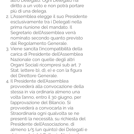
altro Delegato. Ogni Delegato ha
diritto a un voto e non potrà portare
più di una delega.
L’Assemblea elegge il suo Presidente
esclusivamente tra i Delegati nella
prima riunione del mandato. Il
Segretario dell’Assemblea verrà
nominato secondo quanto previsto
dal Regolamento Generale.
Viene sancita l’incompatibilità della
carica di Presidente dell’Assemblea
Nazionale con quelle degli altri
Organi Sociali ricompresi sub art. 7
Stat. lettere b), d), e) e con la figura
del Direttore Generale.
Il Presidente dell’Assemblea
provvederà alla convocazione della
stessa in via ordinaria almeno una
volta l’anno, entro il 30 giugno, per
l’approvazione del Bilancio. Si
provvederà a convocarla in via
Straordinaria ogni qualvolta se ne
presenti la necessità, su richiesta del
Presidente dell’Associazione, di
almeno 1/5 (un quinto) dei Delegati e