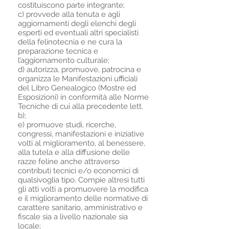
costituiscono parte integrante;
c) provvede alla tenuta e agli
aggiornamenti degli elenchi degli
esperti ed eventuali altri specialisti
della felinotecnia e ne cura la
preparazione tecnica e
l’aggiornamento culturale;
d) autorizza, promuove, patrocina e
organizza le Manifestazioni ufficiali
del Libro Genealogico (Mostre ed
Esposizioni) in conformità alle Norme
Tecniche di cui alla precedente lett.
b);
e) promuove studi, ricerche,
congressi, manifestazioni e iniziative
volti al miglioramento, al benessere,
alla tutela e alla diffusione delle
razze feline anche attraverso
contributi tecnici e/o economici di
qualsivoglia tipo. Compie altresì tutti
gli atti volti a promuovere la modifica
e il miglioramento delle normative di
carattere sanitario, amministrativo e
fiscale sia a livello nazionale sia
locale;