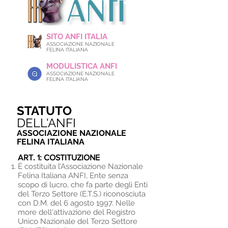
SITO ANFI ITALIA
ASSOCIAZIONE NAZIONALE
FELINA ITALIANA
MODULISTICA ANFI
ASSOCIAZIONE NAZIONALE
FELINA ITALIANA
STATUTO
DELL'ANFI
ASSOCIAZIONE NAZIONALE
FELINA ITALIANA
ART. 1: COSTITUZIONE
È costituita l’Associazione Nazionale
Felina Italiana ANFI, Ente senza
scopo di lucro, che fa parte degli Enti
del Terzo Settore (E.T.S.) riconosciuta
con D.M. del 6 agosto 1997. Nelle
more dell'attivazione del Registro
Unico Nazionale del Terzo Settore