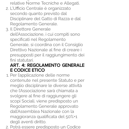
relative Norme Tecniche e Allegati.
L’Ufficio Centrale è organizzato
secondo quanto previsto dal
Disciplinare del Gatto di Razza e dal
Regolamento Generale.
Il Direttore Generale
dell’Associazione, i cui compiti sono
specificati nel Regolamento
Generale, si coordina con il Consiglio
Direttivo Nazionale al fine di creare i
presupposti per il raggiungimento dei
fini statutari.
ART. 4:
REGOLAMENTO GENERALE
E CODICE ETICO
Per l’applicazione delle norme
contenute nel presente Statuto e per
meglio disciplinare le diverse attività
che l’Associazione sarà chiamata a
svolgere al fine di raggiungere gli
scopi Sociali, viene predisposto un
Regolamento Generale approvato
dall’Assemblea Nazionale con la
maggioranza qualificata del 50%+1
degli aventi diritto.
Potrà essere predisposto un Codice