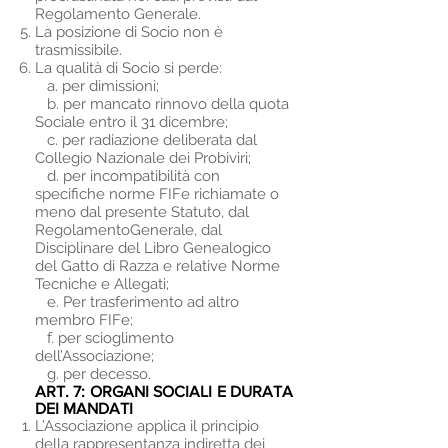
Regolamento Generale.
La posizione di Socio non è
trasmissibile.
La qualità di Socio si perde:
a. per dimissioni;
b. per mancato rinnovo della quota
Sociale entro il 31 dicembre;
c. per radiazione deliberata dal
Collegio Nazionale dei Probiviri;
d. per incompatibilità con
specifiche norme FIFe richiamate o
meno dal presente Statuto, dal
RegolamentoGenerale, dal
Disciplinare del Libro Genealogico
del Gatto di Razza e relative Norme
Tecniche e Allegati;
e. Per trasferimento ad altro
membro FIFe;
f. per scioglimento
dell’Associazione;
g. per decesso.
ART. 7: ORGANI SOCIALI E DURATA
DEI MANDATI
L’Associazione applica il principio
della rappresentanza indiretta dei