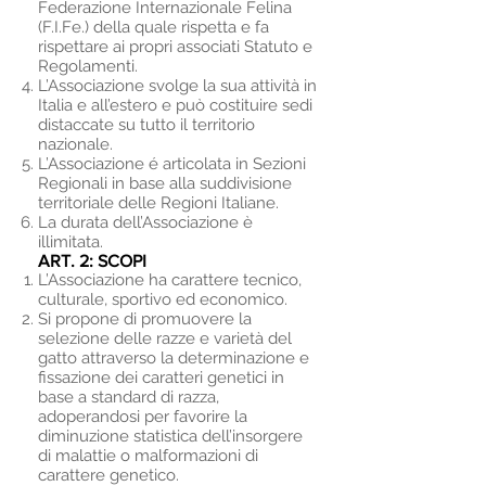
Federazione Internazionale Felina
(F.I.Fe.) della quale rispetta e fa
rispettare ai propri associati Statuto e
Regolamenti.
L’Associazione svolge la sua attività in
Italia e all’estero e può costituire sedi
distaccate su tutto il territorio
nazionale.
L’Associazione é articolata in Sezioni
Regionali in base alla suddivisione
territoriale delle Regioni Italiane.
La durata dell’Associazione è
illimitata.
ART. 2: SCOPI
L’Associazione ha carattere tecnico,
culturale, sportivo ed economico.
Si propone di promuovere la
selezione delle razze e varietà del
gatto attraverso la determinazione e
fissazione dei caratteri genetici in
base a standard di razza,
adoperandosi per favorire la
diminuzione statistica dell’insorgere
di malattie o malformazioni di
carattere genetico.