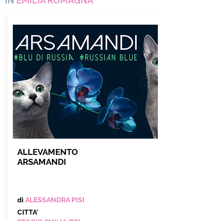
IN
EMILIA ROMAGNA
ALLEVAMENTO
ARSAMANDI
di
ALESSANDRA PISI
CITTA'