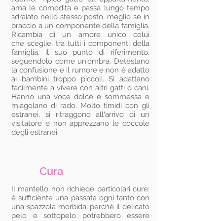
ama le comodità e passa lungo tempo
sdraiato nello stesso posto, meglio se in
braccio a un componente della famiglia.
Ricambia di un amore unico colui
che sceglie, tra tutti i componenti della
famiglia, il suo punto di riferimento,
seguendolo come un'ombra. Detestano
la confusione e il rumore e non è adatto
ai bambini troppo piccoli. Si adattano
facilmente a vivere con altri gatti o cani.
Hanno una voce dolce e sommessa e
miagolano di rado. Molto timidi con gli
estranei, si ritraggono all'arrivo di un
visitatore e non apprezzano le coccole
degli estranei.
Cura
Il mantello non richiede particolari cure:
è sufficiente una passata ogni tanto con
una spazzola morbida, perchè il delicato
pelo e sottopelo potrebbero essere