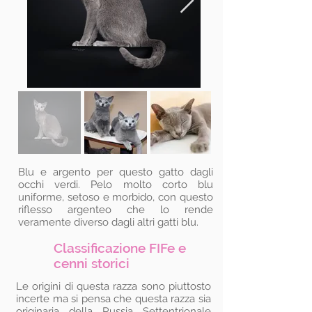
Blu e argento per questo gatto dagli
occhi verdi. Pelo molto corto blu
uniforme, setoso e morbido, con questo
riflesso argenteo che lo rende
veramente diverso dagli altri gatti blu.
Classificazione FIFe e
cenni storici
Le origini di questa razza sono piuttosto
incerte ma si pensa che questa razza sia
originaria della Russia Settentrionale