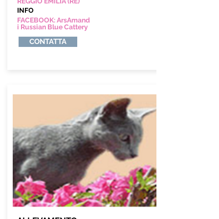
REGGIO EMILIA (RE)
INFO
FACEBOOK: ArsAmand
i Russian Blue Cattery
CONTATTA