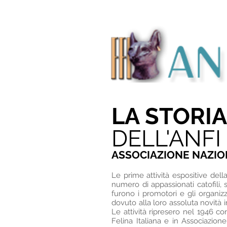
LA STORIA
DELL'ANFI
ASSOCIAZIONE NAZION
Le prime attività espositive dell
numero di appassionati catofili
furono i promotori e gli organiz
dovuto alla loro assoluta novità i
Le attività ripresero nel 1946 c
Felina Italiana e in Associazion