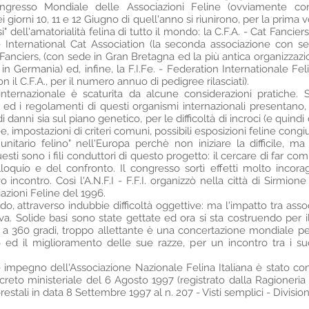
o Congresso Mondiale delle Associazioni Feline (ovviamente c
 nei giorni 10, 11 e 12 Giugno di quell'anno si riunirono, per la prima 
si" dell'amatorialità felina di tutto il mondo: la C.F.A. - Cat Fancie
he International Cat Association (la seconda associazione con sed
Fanciers, (con sede in Gran Bretagna ed la più antica organizzazion
 Germania) ed, infine, la F.I.Fe. - Federation Internationale Fel
 il C.F.A., per il numero annuo di pedigree rilasciati).
nternazionale è scaturita da alcune considerazioni pratiche. 
i ed i regolamenti di questi organismi internazionali presentano, 
anni sia sul piano genetico, per le difficoltà di incroci (e quind
ee, impostazioni di criteri comuni, possibili esposizioni feline congi
tario felino" nell'Europa perchè non iniziare la difficile, ma 
ti sono i fili conduttori di questo progetto: il cercare di far com
loquio e del confronto. Il congresso sortì effetti molto incoragg
 incontro. Così l'A.N.F.I - F.F.I. organizzò nella città di Sirmion
zioni Feline del 1996.
do, attraverso indubbie difficoltà oggettive: ma l'impatto tra asso
tiva. Solide basi sono state gettate ed ora si sta costruendo per i
è a 360 gradi, troppo allettante è una concertazione mondiale pe
 ed il miglioramento delle sue razze, per un incontro tra i suo
e impegno dell'Associazione Nazionale Felina Italiana è stato
creto ministeriale del 6 Agosto 1997 (registrato dalla Ragioneria 
estali in data 8 Settembre 1997 al n. 207 - Visti semplici - Divisione