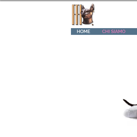
HOME
CHI SIAMO