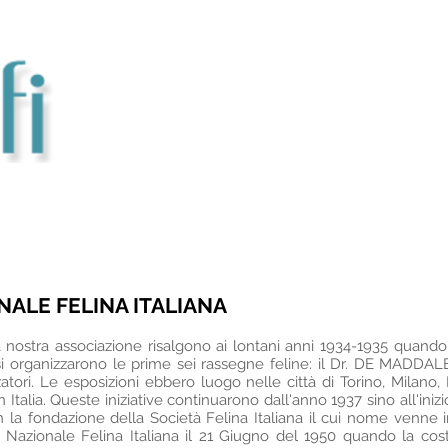
ALE FELINA ITALIANA
a nostra associazione risalgono ai lontani anni 1934-1935 quando,
, si organizzarono le prime sei rassegne feline: il Dr. DE MAD
zatori. Le esposizioni ebbero luogo nelle città di Torino, Milano
n Italia. Queste iniziative continuarono dall'anno 1937 sino all'in
on la fondazione della Società Felina Italiana il cui nome venne
e Nazionale Felina Italiana il 21 Giugno del 1950 quando la cos