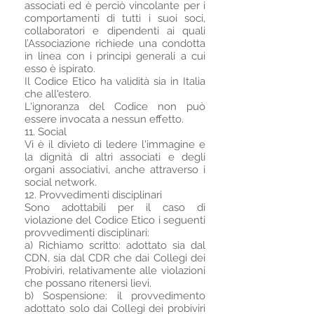
associati ed è perciò vincolante per i
comportamenti di tutti i suoi soci,
collaboratori e dipendenti ai quali
l’Associazione richiede una condotta
in linea con i principi generali a cui
esso è ispirato.
Il Codice Etico ha validità sia in Italia
che all'estero.
L'ignoranza del Codice non può
essere invocata a nessun effetto.
11. Social
Vi è il divieto di ledere l'immagine e
la dignità di altri associati e degli
organi associativi, anche attraverso i
social network.
12. Provvedimenti disciplinari
Sono adottabili per il caso di
violazione del Codice Etico i seguenti
provvedimenti disciplinari:
a) Richiamo scritto: adottato sia dal
CDN, sia dal CDR che dai Collegi dei
Probiviri, relativamente alle violazioni
che possano ritenersi lievi.
b) Sospensione: il provvedimento
adottato solo dai Collegi dei probiviri