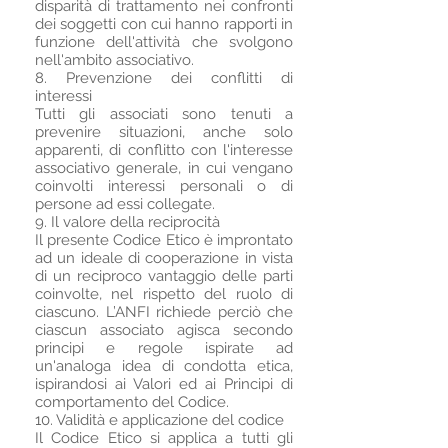
disparità di trattamento nei confronti
dei soggetti con cui hanno rapporti in
funzione dell'attività che svolgono
nell'ambito associativo.
8. Prevenzione dei conflitti di
interessi
Tutti gli associati sono tenuti a
prevenire situazioni, anche solo
apparenti, di conflitto con l'interesse
associativo generale, in cui vengano
coinvolti interessi personali o di
persone ad essi collegate.
9. Il valore della reciprocità
Il presente Codice Etico è improntato
ad un ideale di cooperazione in vista
di un reciproco vantaggio delle parti
coinvolte, nel rispetto del ruolo di
ciascuno. L’ANFI richiede perciò che
ciascun associato agisca secondo
principi e regole ispirate ad
un'analoga idea di condotta etica,
ispirandosi ai Valori ed ai Principi di
comportamento del Codice.
10. Validità e applicazione del codice
Il Codice Etico si applica a tutti gli