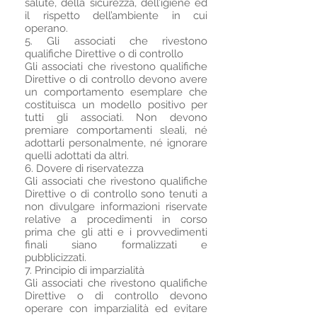
salute, della sicurezza, dell’igiene ed
il rispetto dell’ambiente in cui
operano.
5. Gli associati che rivestono
qualifiche Direttive o di controllo
Gli associati che rivestono qualifiche
Direttive o di controllo devono avere
un comportamento esemplare che
costituisca un modello positivo per
tutti gli associati. Non devono
premiare comportamenti sleali, né
adottarli personalmente, né ignorare
quelli adottati da altri.
6. Dovere di riservatezza
Gli associati che rivestono qualifiche
Direttive o di controllo sono tenuti a
non divulgare informazioni riservate
relative a procedimenti in corso
prima che gli atti e i provvedimenti
finali siano formalizzati e
pubblicizzati.
7. Principio di imparzialità
Gli associati che rivestono qualifiche
Direttive o di controllo devono
operare con imparzialità ed evitare