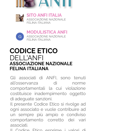
SITO ANFI ITALIA
ASSOCIAZIONE NAZIONALE
FELINA ITALIANA
MODULISTICA ANFI
ASSOCIAZIONE NAZIONALE
FELINA ITALIANA
CODICE ETICO
DELL'ANFI
ASSOCIAZIONE NAZIONALE
FELINA ITALIANA
Gli associati di ANFI, sono tenuti
all'osservanza di norme
comportamentali la cui violazione
costituisce inadempimento oggetto
di adeguate sanzioni.
Il presente Codice Etico si rivolge ad
ogni associato e vuole contribuire ad
un sempre più ampio e condiviso
comportamento corretto dei vari
associati.
Il Codice Etico esprime i valori di